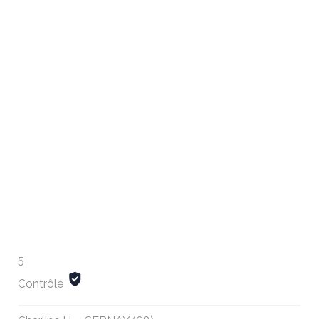
5
Contrôlé