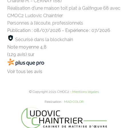
Charline H. - CERNAY (68)
Réalisation d'une maison toit plat à Galfingue 68 avec
CMOC2 Ludovic Chaintrier
Personnes à l’écoute, professionnels
Publication : 08/07/2026
-
Expérience : 07/2026
Sécurisé dans la blockchain
Note moyenne
4,8
(129 avis)
sur
Voir tous les avis
© Copyright 2021 CMOC2 -
Mentions légales
Réalisation :
MAD COLOR